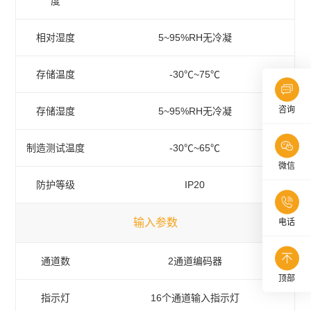
度
相对湿度
5~95%RH无冷凝
存储温度
-30℃~75℃
咨询
存储湿度
5~95%RH无冷凝
制造测试温度
-30℃~65℃
微信
防护等级
IP20
输入参数
电话
通道数
2通道编码器
顶部
指示灯
16个通道输入指示灯