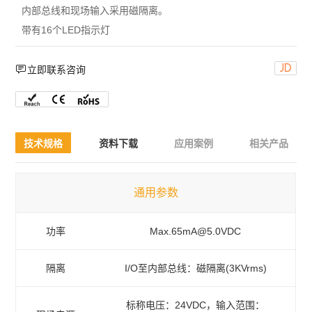
内部总线和现场输入采用磁隔离。
带有16个LED指示灯


立即联系咨询
技术规格
资料下载
应用案例
相关产品
通用参数
功率
Max.65mA@5.0VDC
隔离
I/O至内部总线：磁隔离(3KVrms)
标称电压：24VDC，输入范围：