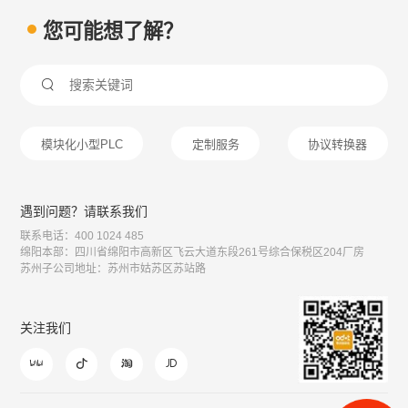
您可能想了解？

模块化小型PLC
定制服务
协议转换器
遇到问题？请联系我们
联系电话：400 1024 485
绵阳本部：四川省绵阳市高新区飞云大道东段261号综合保税区204厂房
苏州子公司地址：苏州市姑苏区苏站路
关注我们



