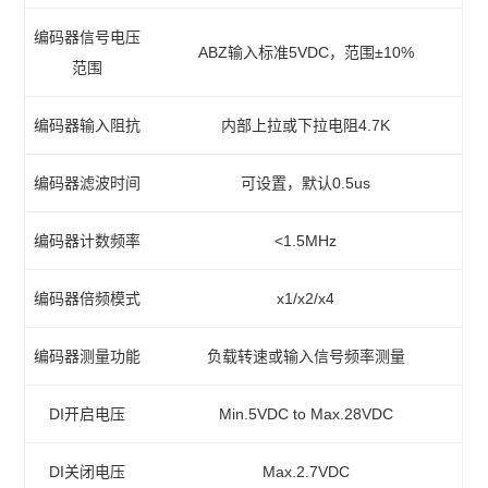
编码器信号电压
ABZ输入标准5VDC，范围±10%
范围
编码器输入阻抗
内部上拉或下拉电阻4.7K
编码器滤波时间
可设置，默认0.5us
编码器计数频率
<1.5MHz
编码器倍频模式
x1/x2/x4
编码器测量功能
负载转速或输入信号频率测量
DI开启电压
Min.5VDC to Max.28VDC
DI关闭电压
Max.2.7VDC