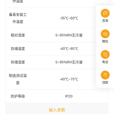
作温度
垂直安装工
-35℃~60℃
咨询
作温度
相对湿度
5~95%RH无冷凝
微信
存储温度
-40℃~85℃
存储湿度
5~95%RH无冷凝
电话
制造测试温
-40℃~75℃
度
顶部
防护等级
IP20
输入参数