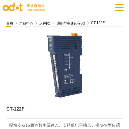
CT-122F




首页
产品中心
远程I/O
通用型高速远程I/O
CT-122F
模块支持16通道数字量输入，支持低电平输入，接NPN型传感