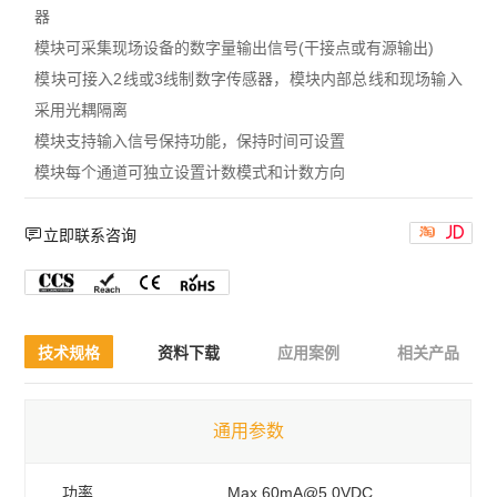
器
模块可采集现场设备的数字量输出信号(干接点或有源输出)
模块可接入2线或3线制数字传感器，模块内部总线和现场输入
采用光耦隔离
模块支持输入信号保持功能，保持时间可设置
模块每个通道可独立设置计数模式和计数方向



立即联系咨询
技术规格
资料下载
应用案例
相关产品
通用参数
功率
Max.60mA@5.0VDC