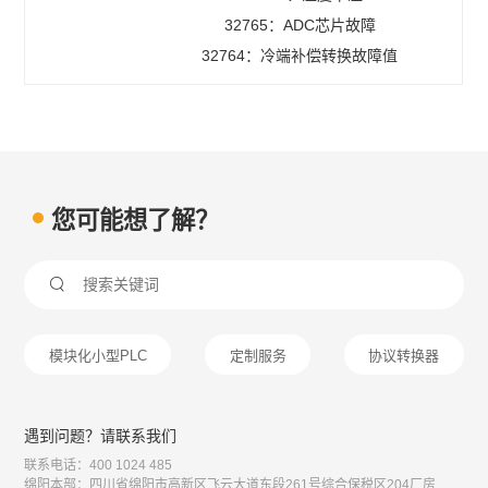
32765：ADC芯片故障
32764：冷端补偿转换故障值
您可能想了解？

模块化小型PLC
定制服务
协议转换器
遇到问题？请联系我们
联系电话：400 1024 485
绵阳本部：四川省绵阳市高新区飞云大道东段261号综合保税区204厂房