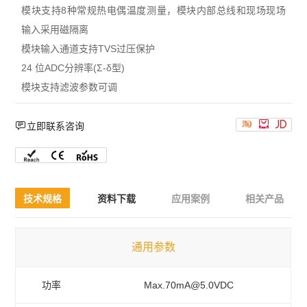
模块支持8种常规热电偶温度测量，模块内部总线和现场现场
输入采用磁隔离
模块输入通道支持TVS过压保护
24 位ADC分辨率(Σ-δ型)
模块支持滤波参数可调




立即联系咨询
技术规格
资料下载
应用案例
相关产品
通用参数
功率
Max.70mA@5.0VDC