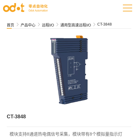
CT-3848




首页
产品中心
远程I/O
通用型高速远程I/O
CT-3848
模块支持8通道热电偶信号采集，模块带有8个模拟量指示灯