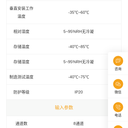
垂直安装工作
-35℃~60℃
温度
相对湿度
5~95%RH无冷凝
存储温度
-40℃~85℃
存储湿度
5~95%RH无冷凝
咨询
制造测试温度
-40℃~75℃
防护等级
IP20
微信
输入参数
电话
通道数
8通道