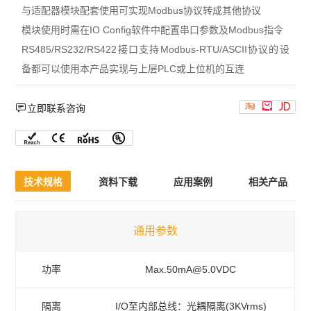
与适配器模块配套使用可实现Modbus协议转成其他协议
模块使用时需在IO Config软件中配置串口参数及Modbus指令
RS485/RS232/RS422接口支持Modbus-RTU/ASCII协议的设
备都可以使用本产品实现与上层PLC或上位机的互连




立即联系咨询
技术规格
资料下载
应用案例
相关产品
通用参数
功率
Max.50mA@5.0VDC
隔离
I/O至内部总线：光耦隔离(3KVrms)