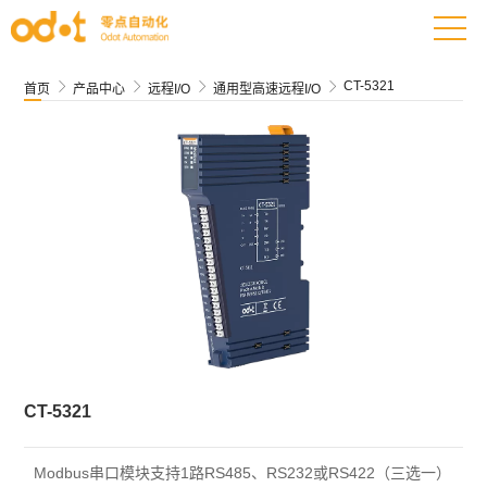
CT-5321




首页
产品中心
远程I/O
通用型高速远程I/O
CT-5321
Modbus串口模块支持1路RS485、RS232或RS422（三选一）