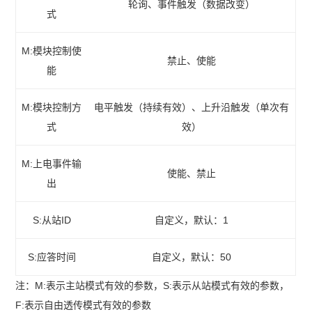
轮询、事件触发（数据改变）
式
M:模块控制使
禁止、使能
能
M:模块控制方
电平触发（持续有效）、上升沿触发（单次有
式
效）
M:上电事件输
使能、禁止
出
S:从站ID
自定义，默认：1
S:应答时间
自定义，默认：50
注：M:表示主站模式有效的参数，S:表示从站模式有效的参数，
F:表示自由透传模式有效的参数