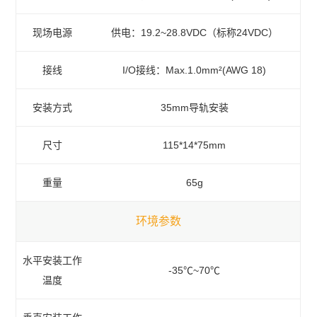
现场电源
供电：19.2~28.8VDC（标称24VDC）
接线
I/O接线：Max.1.0mm²(AWG 18)
安装方式
35mm导轨安装
尺寸
115*14*75mm
重量
65g
环境参数
水平安装工作
-35℃~70℃
温度