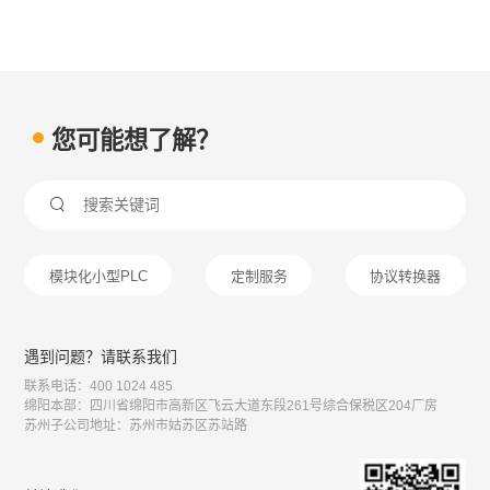
您可能想了解？

模块化小型PLC
定制服务
协议转换器
遇到问题？请联系我们
联系电话：400 1024 485
绵阳本部：四川省绵阳市高新区飞云大道东段261号综合保税区204厂房
苏州子公司地址：苏州市姑苏区苏站路