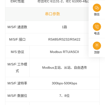
EMC性能
符合IEC 61131-2、IEC 61000-4标准
串口参数
微信
M/S/F:通道数
1路
电话
M/S/F:接口
RS485/RS232/RS422
M/S:协议
Modbus RTU/ASCII
顶部
M/S/F:工作模
Modbus主站、从站、自由透传
式
M/S/F:波特率
300bps-500Kbps
M/S/F:数据位
7、8位