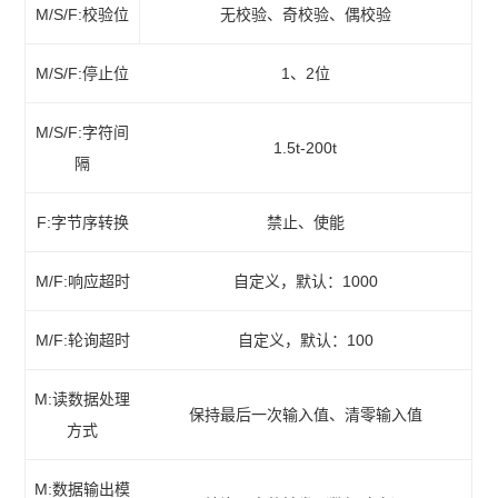
M/S/F:校验位
无校验、奇校验、偶校验
M/S/F:停止位
1、2位
M/S/F:字符间
1.5t-200t
隔
F:字节序转换
禁止、使能
M/F:响应超时
自定义，默认：1000
M/F:轮询超时
自定义，默认：100
M:读数据处理
保持最后一次输入值、清零输入值
方式
M:数据输出模